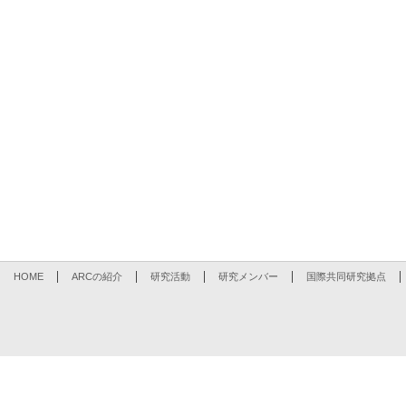
HOME
ARCの紹介
研究活動
研究メンバー
国際共同研究拠点