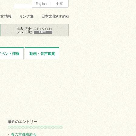
文化情報
リンク集
日本文化ArtWiki
イベント情報
動画・音声鑑賞
最近のエントリー
春の京都梅若会