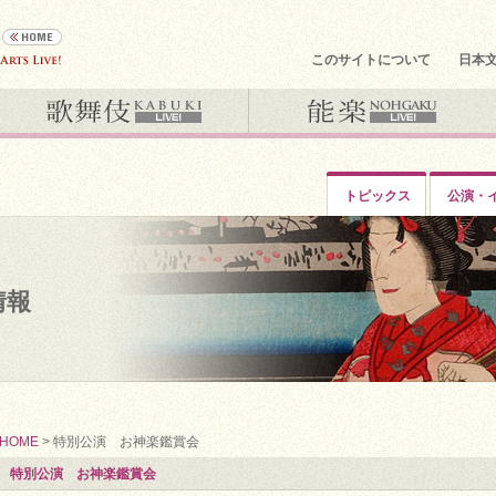
このサイトについて
日本
トピックス
公演・
情報
HOME
> 特別公演 お神楽鑑賞会
特別公演 お神楽鑑賞会