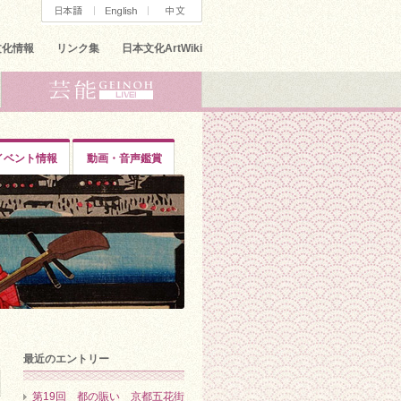
文化情報
リンク集
日本文化ArtWiki
イベント情報
動画・音声鑑賞
最近のエントリー
第19回 都の賑い 京都五花街