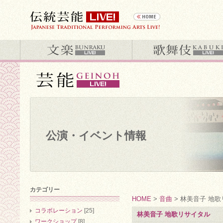
公演・イベント情報
カテゴリー
HOME
>
音曲
> 林美音子 地
コラボレーション
[25]
林美音子 地歌リサイタル
ワークショップ
[8]