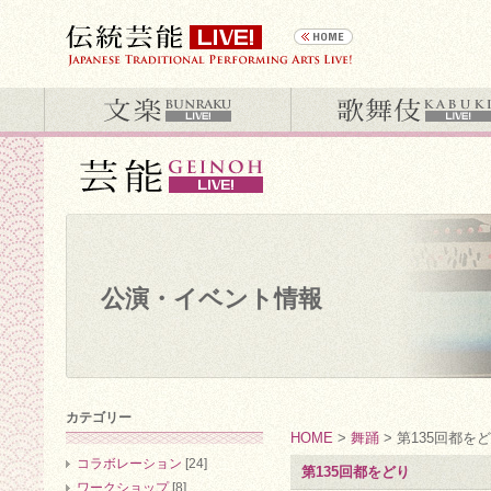
公演・イベント情報
カテゴリー
HOME
>
舞踊
> 第135回都を
コラボレーション
[24]
第135回都をどり
ワークショップ
[8]