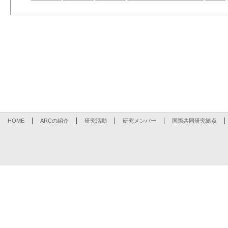
HOME
ARCの紹介
研究活動
研究メンバー
国際共同研究拠点