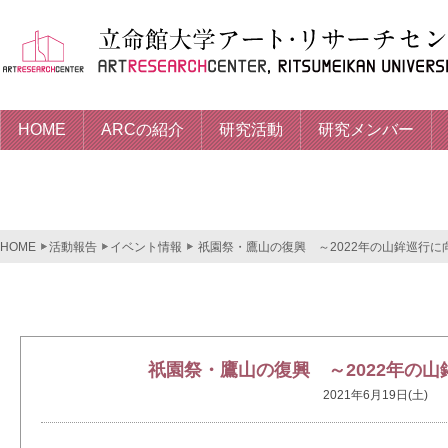
HOME
ARCの紹介
研究活動
研究メンバー
HOME
活動報告
イベント情報
祇園祭・鷹山の復興 ～2022年の山鉾巡行に
祇園祭・鷹山の復興 ～2022年の
2021年6月19日(土)