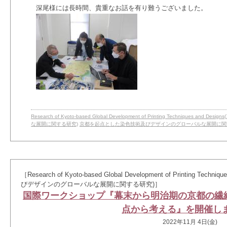
深尾様には長時間、貴重なお話を有り難うございました。
Research of Kyoto-based Global Development of Printing Techniqu
な展開に関する研究)
京都を起点とした染色技術及びデザインのグローバルな展開に関
［Research of Kyoto-based Global Development of Printing 
びデザインのグローバルな展開に関する研究)］
国際ワークショップ『幕末から明治期の京都の繊維産業を
点から考える』を開催し
2022年11月 4日(金)