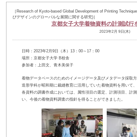
［Research of Kyoto-based Global Development of Printing 
びデザインのグローバルな展開に関する研究)］
京都女子大学着物資料の計測試行
2023年2月 9日(木)
日時：2023年2月9日（木）13：00～17：00
場所：京都女子大学 B校舎
参加者：上田文、青木美保子
着物データベースのためのイメージデータ及びメタデータ採取方
造形学科が昭和期に裁縫教育に活用していた着物資料を用いて、
各資料の調書作成においては、属性項目の選定、計測項目、計測
い、今後の着物資料調査の指針を得ることができました。