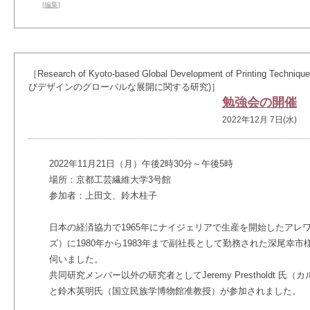
[編集]
［Research of Kyoto-based Global Development of Printing 
びデザインのグローバルな展開に関する研究)］
勉強会の開催
2022年12月 7日(水)
2022年11月21日（月）午後2時30分～午後5時
場所：京都工芸繊維大学3号館
参加者：上田文、鈴木桂子
日本の経済協力で1965年にナイジェリアで生産を開始したアレ
ズ）に1980年から1983年まで副社長として勤務された深尾幸
伺いました。
共同研究メンバー以外の研究者としてJeremy Prestholdt
と鈴木英明氏（国立民族学博物館准教授）が参加されました。