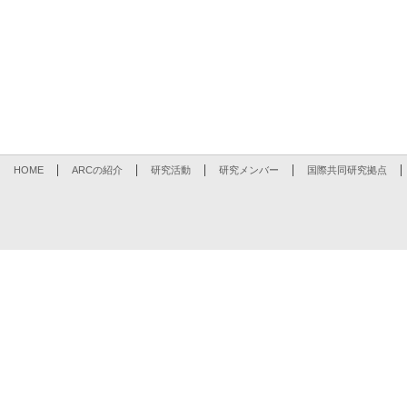
HOME
ARCの紹介
研究活動
研究メンバー
国際共同研究拠点