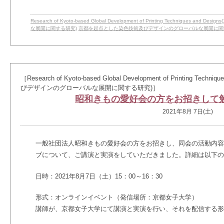
Research of Kyoto-based Global Development of Printing Techniqu
な展開に関する研究)
京都を起点とした染色技術及びデザインのグローバルな展開に関
［Research of Kyoto-based Global Development of Printing 
びデザインのグローバルな展開に関する研究)］
昭和きもの愛好会の方をお招きして
2021年8月 7日(土)
一般社団法人昭和きもの愛好会の方をお招きし、同会の活動内容
ブについて、ご講演と実演をしていただきました。詳細は以下の
日時：2021年8月7日（土）15：00～16：30
形式：オンラインイベント（発信場所：京都女子大学）
講師が、京都女子大学にて講演と実演を行い、それを配信する形