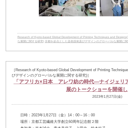
Research of Kyoto-based Global Development of Printing Techniqu
な展開に関する研究)
京都を起点とした染色技術及びデザインのグローバルな展開に関
［Research of Kyoto-based Global Development of Printing 
びデザインのグローバルな展開に関する研究)］
「アフリカ×日本 アレワ紡の時代―ナイジェリアと日
展のトークショーを開催し
2023年1月27日(金)
日時：2023年1月27日（金）14：00～16：00
場所：京都工芸繊維大学創立60周年記念館２階