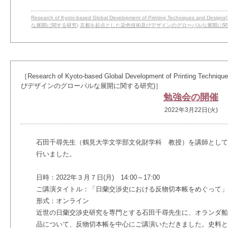
Research of Kyoto-based Global Development of Printing Techniqu
な展開に関する研究)
京都を起点とした染色技術及びデザインのグローバルな展開に関
［Research of Kyoto-based Global Development of Printing 
びデザインのグローバルな展開に関する研究)］
勉強会の開催
2022年3月22日(火)
石田千尋先生（鶴見大学文学部文化財学科 教授）を講師として
行いました。
日時：2022年３月７日(月) 14:00～17:00
ご講演タイトル：「日蘭交渉史における反物切本帳をめぐって」
形式：オンライン
近世の日蘭交渉史研究を専門とする石田千尋先生に、オランダ船
品について、反物切本帳を中心にご講演いただきました。史料と