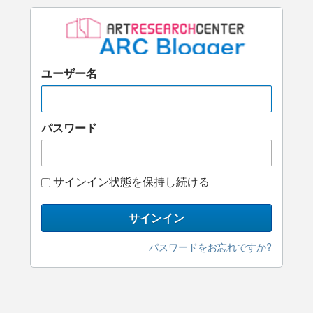
ユーザー名
パスワード
サインイン状態を保持し続ける
サインイン
パスワードをお忘れですか?