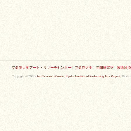
立命館大学アート・リサーチセンター
|
立命館大学 赤間研究室
|
関西経済
Copyright © 2006-
Art Research Center
,
Kyoto Traditional Performing Arts Project
, Ritsum