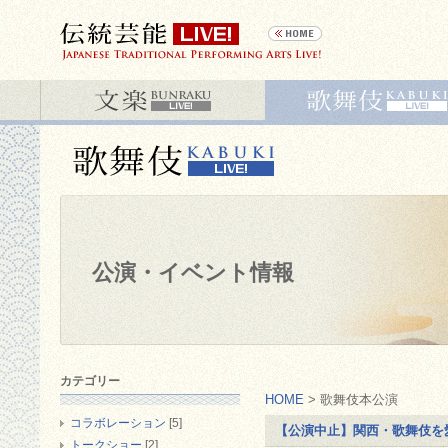
公演・イベント情報
カテゴリー
HOME
> 歌舞伎本公演
コラボレーション
[5]
【公演中止】関西・歌舞伎を
トークショー
[2]