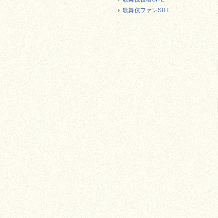
歌舞伎ファンSITE
.