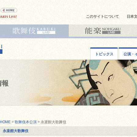
このサイトについて
日本
トピックス
公演・
情報
HOME
>
歌舞伎本公演
> 永楽館大歌舞伎
永楽館大歌舞伎