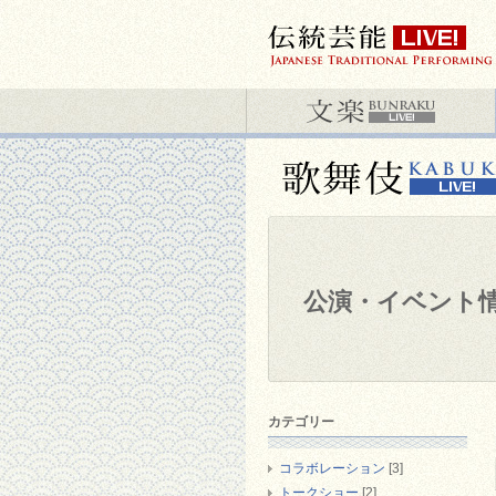
公演・イベント
カテゴリー
コラボレーション
[3]
トークショー
[2]