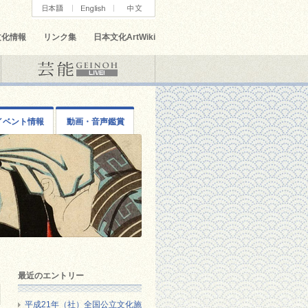
文化情報
リンク集
日本文化ArtWiki
イベント情報
動画・音声鑑賞
最近のエントリー
平成21年（社）全国公立文化施