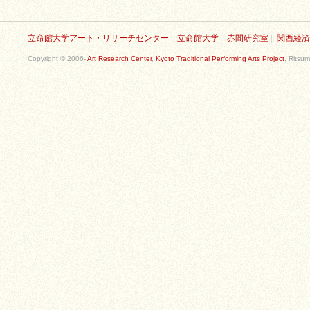
立命館大学アート・リサーチセンター
|
立命館大学 赤間研究室
|
関西経済
Copyright © 2006-
Art Research Center
,
Kyoto Traditional Performing Arts Project
, Ritsum