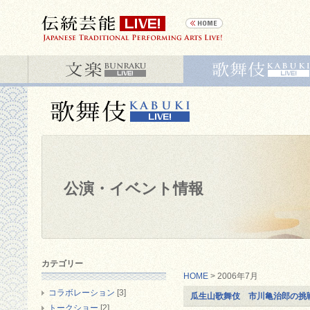
公演・イベント情報
カテゴリー
HOME
> 2006年7月
コラボレーション
[3]
瓜生山歌舞伎 市川亀治郎の挑
トークショー
[2]