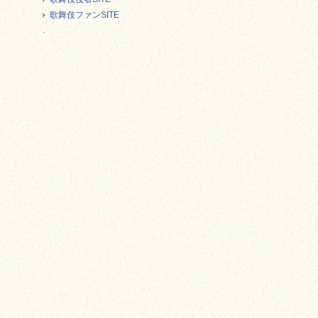
歌舞伎ファンSITE
.