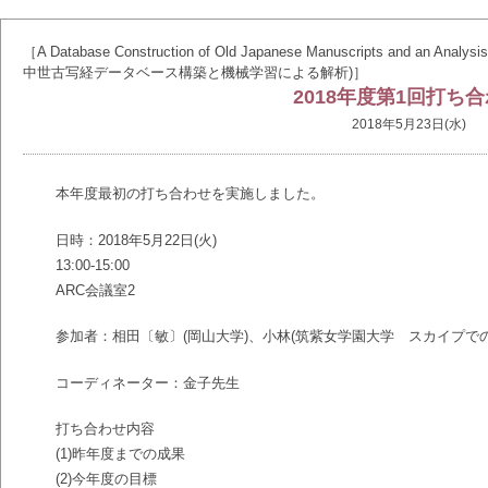
［A Database Construction of Old Japanese Manuscripts and an A
中世古写経データベース構築と機械学習による解析)］
2018年度第1回打ち
2018年5月23日(水)
本年度最初の打ち合わせを実施しました。
日時：2018年5月22日(火)
13:00-15:00
ARC会議室2
参加者：相田〔敏〕(岡山大学)、小林(筑紫女学園大学 スカイプでの
コーディネーター：金子先生
打ち合わせ内容
(1)昨年度までの成果
(2)今年度の目標