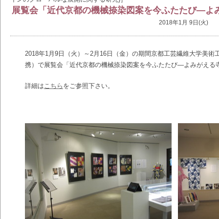
展覧会「近代京都の機械捺染図案を今ふたたび―よ
2018年1月 9日(火)
2018年1月9日（火）～2月16日（金）の期間京都工芸繊維大学美
携）で展覧会「近代京都の機械捺染図案を今ふたたび―よみがえる
詳細は
こちら
をご参照下さい。