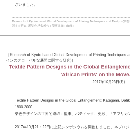
ざいました。
Research of Kyoto-based Global Development of Printing Technique
関する研究)
展覧会
,
活動報告
|
記事詳細
|
[編集]
［Research of Kyoto-based Global Development of Printing T
インのグローバルな展開に関する研究)］
Textile Pattern Designs in the Global Entanglem
'African Prints' on the Move
2017年10月23日(月)
Textile Pattern Designs in the Global Entanglement: Katagami, Batik
1800-2000
染色デザインの世界的連環：型紙、バティック、更紗、「アフリカ
2017年10月21・22日に上記シンポジウムを開催しました。本プロ