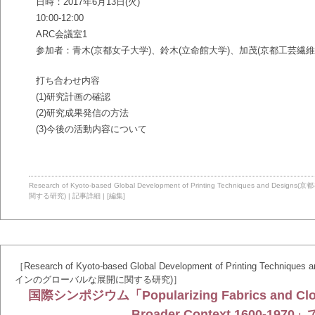
日時：2017年6月13日(火)
10:00-12:00
ARC会議室1
参加者：青木(京都女子大学)、鈴木(立命館大学)、加茂(京都工芸繊維
打ち合わせ内容
(1)研究計画の確認
(2)研究成果発信の方法
(3)今後の活動内容について
Research of Kyoto-based Global Development of Printing Technique
関する研究)
|
記事詳細
|
[編集]
［Research of Kyoto-based Global Development of Printing T
インのグローバルな展開に関する研究)］
国際シンポジウム「Popularizing Fabrics and Clothi
Broader Context 1600-1