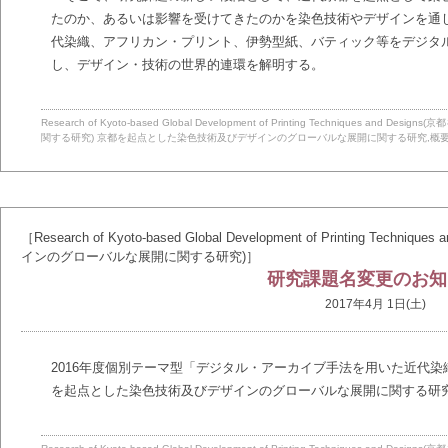
たのか、あるいは影響を受けてきたのかを染色技術やデザインを通
代染織、アフリカン・プリント、伊勢型紙、バティック等をデジタ
し、デザイン・技術の世界的連環を解明する。
Research of Kyoto-based Global Development of Printing Technique
関する研究)
京都を起点とした染色技術及びデザインのグローバルな展開に関する研究
,
概
［Research of Kyoto-based Global Development of Printing T
インのグローバルな展開に関する研究)］
研究課題名変更のお知
2017年4月 1日(土)
2016年度個別テーマ型「デジタル・アーカイブ手法を用いた近代染
を起点とした染色技術及びデザインのグローバルな展開に関する研