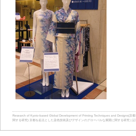
Research of Kyoto-based Global Development of Printing Technique
関する研究)
京都を起点とした染色技術及びデザインのグローバルな展開に関する研究
|
記