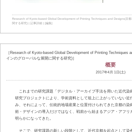
Research of Kyoto-based Global Development of Printing Technique
関する研究)
|
記事詳細
|
[編集]
［Research of Kyoto-based Global Development of Printing T
インのグローバルな展開に関する研究)］
概要
2017年4月 1日(土)
これまでの研究課題「デジタル・アーカイブ手法を用いた近代染
研究プロジェクトにより、学術資料として俎上に上がっていない近
み、それによって、伝統的地場産業と位置付けられてきた京都の染
術・デザインの導入だけではなく、戦前から始まるアジア・アフリ
明らかになってきた。
そこで、研究課題の新しい段階として、近代京都を起点として染