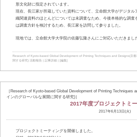
形文化財に指定されています。
現在、長江家が所蔵していた資料について、立命館大学がデジタル
織関連資料のほとんどについては未調査なため、今後本格的な調査
は調査方針を検討するため、長江家を訪問して参りました。
現地では、立命館大学大学院の佐藤弘隆さんにご対応いただきまし
Research of Kyoto-based Global Development of Printing Technique
関する研究)
活動報告
|
記事詳細
|
[編集]
［Research of Kyoto-based Global Development of Printing T
インのグローバルな展開に関する研究)］
2017年度プロジェクトミ
2017年6月13日(火)
プロジェクトミーティングを開催しました。