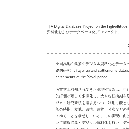
［A Digital Database Project on the high-a
資料化およびデータベース化プロジェクト］
全国高地性集落のデジタル資料化とデータ
礎的研究―/Yayoi upland settlements database 
settlements of the Yayoi period
考古学上熟知されてきた高地性集落は、年
的評価が著しく多様化し、大きな転換期を
成果・研究業績を踏まえつつ、利用可能と
落の時期、立地、遺構、遺物、分布などの
てゆくことを構想している。この実現に向
いて情報収集とデジタル資料化を行い、デ