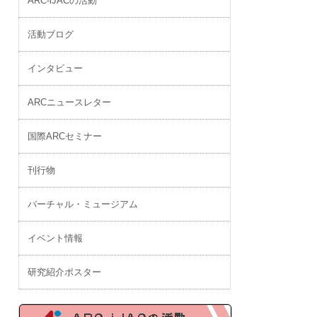
ARC-iJACの活動
活動ブログ
インタビュー
ARCニュースレター
国際ARCセミナー
刊行物
バーチャル・ミュージアム
イベント情報
研究紹介ポスター