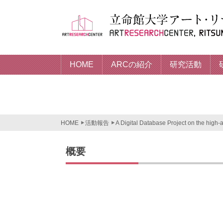
HOME
ARCの紹介
研究活動
HOME
活動報告
A Digital Database Project on the high-al
概要