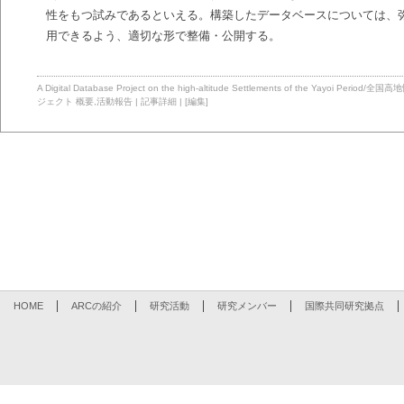
性をもつ試みであるといえる。構築したデータベースについては、
用できるよう、適切な形で整備・公開する。
A Digital Database Project on the high-altitude Settlements of the 
ジェクト
概要
,
活動報告
|
記事詳細
|
[編集]
HOME
ARCの紹介
研究活動
研究メンバー
国際共同研究拠点