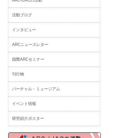
ARC-iJACの活動
活動ブログ
インタビュー
ARCニュースレター
国際ARCセミナー
刊行物
バーチャル・ミュージアム
イベント情報
研究紹介ポスター