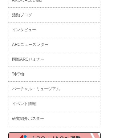
ARC-iJACの活動
活動ブログ
インタビュー
ARCニュースレター
国際ARCセミナー
刊行物
バーチャル・ミュージアム
イベント情報
研究紹介ポスター