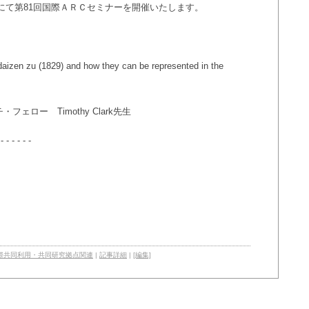
b配信にて第81回国際ＡＲＣセミナーを開催いたします。
aizen zu (1829) and how they can be represented in the
チ・フェロー
Timothy Clark先生
 - - - - - -
際共同利用・共同研究拠点関連
|
記事詳細
|
[編集]