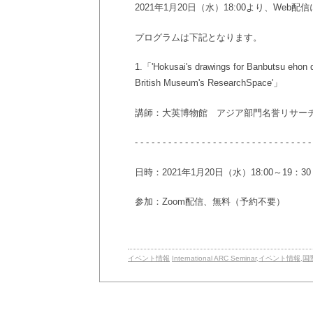
2021年1月20日（水）18:00より、We
プログラムは下記となります。
1.「'Hokusai's drawings for Banbutsu ehon d
British Museum's ResearchSpace'」
講師：
大英博物館 アジア部門名誉リサー
- - - - - - - - - - - - - - - - - - - - - - - - - - - - - - - -
日時：2021年1月20日（水）18:00～19：30
参加：Zoom配信、無料（予約不要）
イベント情報
International ARC Seminar
,
イベント情報
,
国