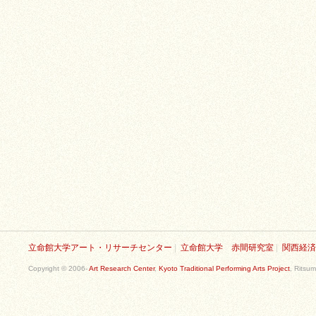
立命館大学アート・リサーチセンター
|
立命館大学 赤間研究室
|
関西経済
Copyright © 2006-
Art Research Center
,
Kyoto Traditional Performing Arts Project
, Ritsum