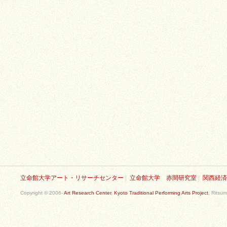
立命館大学アート・リサーチセンター
|
立命館大学 赤間研究室
|
関西経済
Copyright © 2006-
Art Research Center
,
Kyoto Traditional Performing Arts Project
, Ritsum