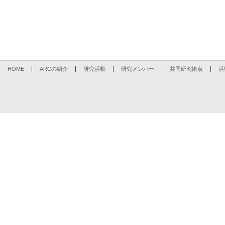
HOME
ARCの紹介
研究活動
研究メンバー
共同研究拠点
活