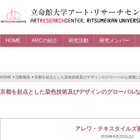
HOME
ARCの紹介
研究活動
研究メンバー
HOME
活動報告
京都を起点とした染色技術及びデザインのグローバルな展開に
京都を起点とした染色技術及びデザインのグローバル
アレワ・テキスタイルズ
2019年6月22日(土)