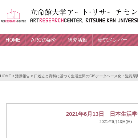
HOME
ARCの紹介
研究活動
研究メンバー
HOME
活動報告
口述史と資料に基づく生活空間のGISデータベース化：滋賀県
2021年6月13日 日本生活
2021年6月13日(日)