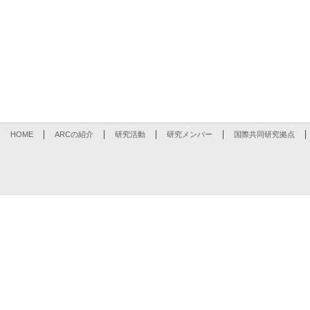
HOME
ARCの紹介
研究活動
研究メンバー
国際共同研究拠点