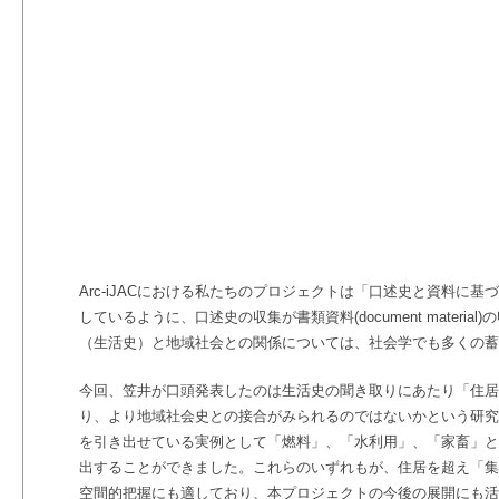
Arc-iJACにおける私たちのプロジェクトは「口述史と資料に基
しているように、口述史の収集が書類資料(document materi
（生活史）と地域社会との関係については、社会学でも多くの蓄
今回、笠井が口頭発表したのは生活史の聞き取りにあたり「住居
り、より地域社会史との接合がみられるのではないかという研究
を引き出せている実例として「燃料」、「水利用」、「家畜」と
出することができました。これらのいずれもが、住居を超え「集
空間的把握にも適しており、本プロジェクトの今後の展開にも活