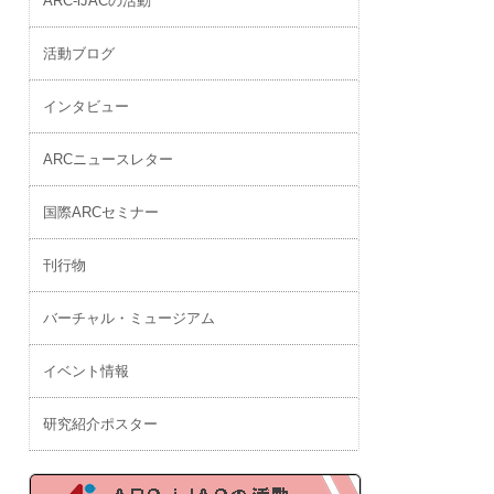
ARC-iJACの活動
活動ブログ
インタビュー
ARCニュースレター
国際ARCセミナー
刊行物
バーチャル・ミュージアム
イベント情報
研究紹介ポスター