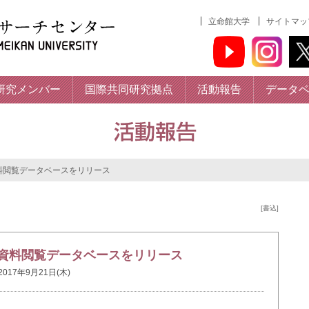
立命館大学
サイトマッ
研究メンバー
国際共同研究拠点
活動報告
データ
料閲覧データベースをリリース
[書込]
資料閲覧データベースをリリース
2017年9月21日(木)