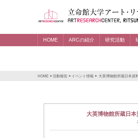
HOME
ARCの紹介
研究活動
HOME
活動報告
イベント情報
大英博物館所蔵日本資
大英博物館所蔵日本