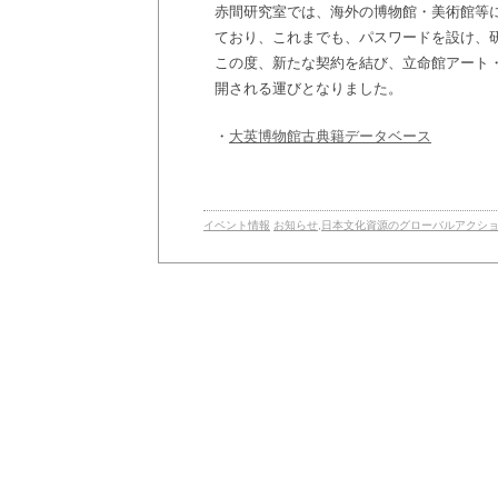
赤間研究室では、海外の博物館・美術館等
ており、これまでも、パスワードを設け、
この度、新たな契約を結び、立命館アート
開される運びとなりました。
・
大英博物館古典籍データベース
イベント情報
お知らせ
,
日本文化資源のグローバルアクシ