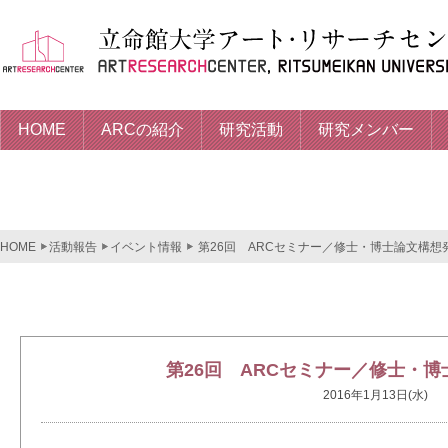
HOME
ARCの紹介
研究活動
研究メンバー
HOME
活動報告
イベント情報
第26回 ARCセミナー／修士・博士論文構想
第26回 ARCセミナー／修士・
2016年1月13日(水)