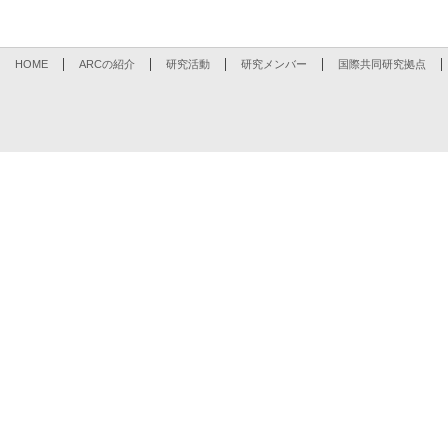
HOME
ARCの紹介
研究活動
研究メンバー
国際共同研究拠点