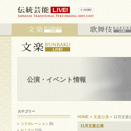
公演・イベント情報
カテゴリー
HOME
>
文楽公演
> 11月文楽
コラボレーション
[6]
11月文楽公演
セミナー
[10]