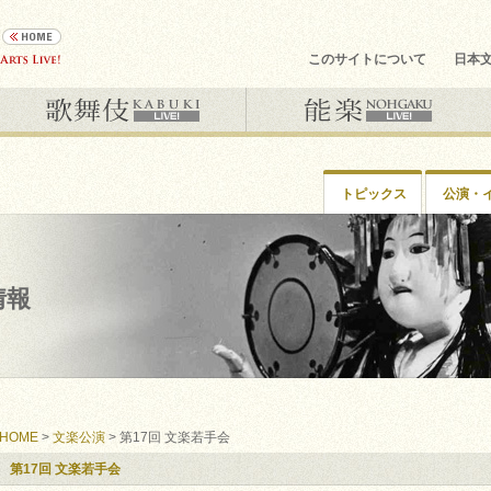
このサイトについて
日本
トピックス
公演・
情報
HOME
>
文楽公演
> 第17回 文楽若手会
第17回 文楽若手会