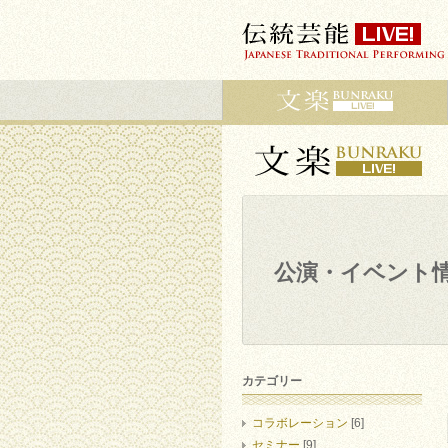
公演・イベント
カテゴリー
コラボレーション
[6]
セミナー
[9]