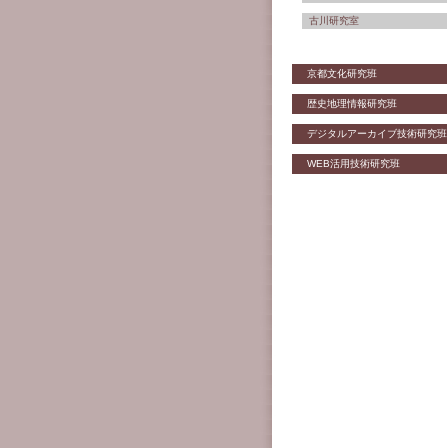
古川研究室
京都文化研究班
歴史地理情報研究班
デジタルアーカイブ技術研究班
WEB活用技術研究班