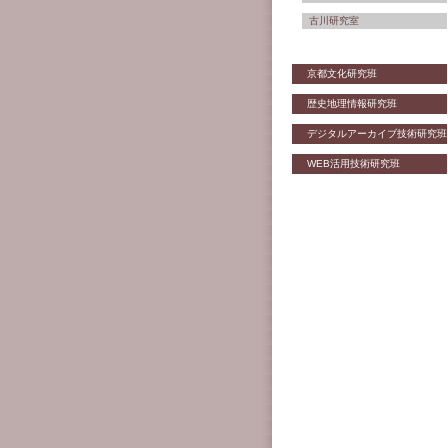
古川研究室
京都文化研究班
歴史地理情報研究班
デジタルアーカイブ技術研究班
WEB活用技術研究班