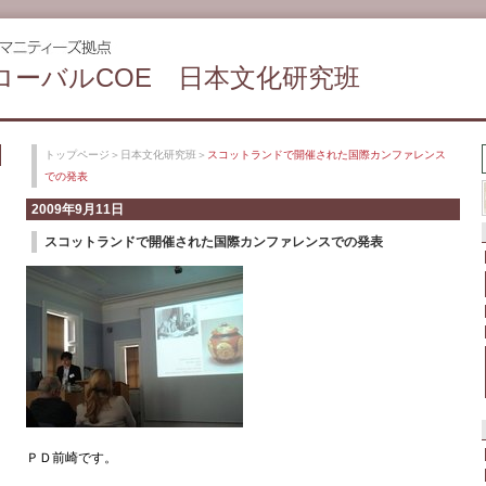
ローバルCOE 日本文化研究班
トップページ
＞
日本文化研究班
＞
スコットランドで開催された国際カンファレンス
での発表
2009年9月11日
スコットランドで開催された国際カンファレンスでの発表
ＰＤ前崎です。