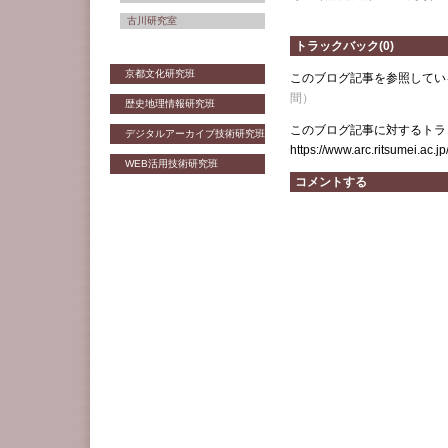
古川研究室
トラックバック(0)
京都文化研究班
このブログ記事を参照してい
間）
歴史地理情報研究班
このブログ記事に対するトラッ
デジタルアーカイブ技術研究班
https://www.arc.ritsumei.ac.j
WEB活用技術研究班
コメントする