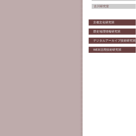
古川研究室
京都文化研究班
歴史地理情報研究班
デジタルアーカイブ技術研究班
WEB活用技術研究班