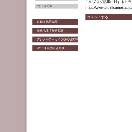
このブログ記事に対するトラッ
古川研究室
https://www.arc.ritsumei.ac.jp
コメントする
京都文化研究班
歴史地理情報研究班
デジタルアーカイブ技術研究班
WEB活用技術研究班