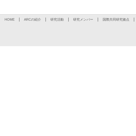
HOME
ARCの紹介
研究活動
研究メンバー
国際共同研究拠点