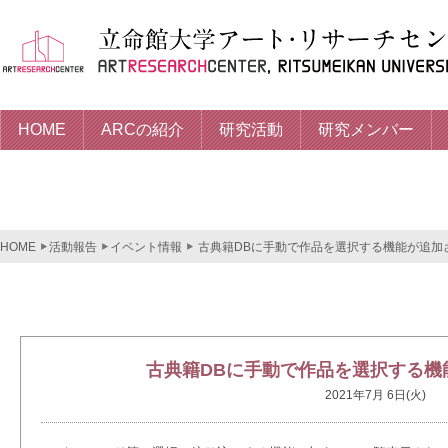
HOME
ARCの紹介
研究活動
研究メンバー
HOME
活動報告
イベント情報
古典籍DBに手動で作品を選択する機能が追加
古典籍DBに手動で作品を選択する機
2021年7月 6日(火)