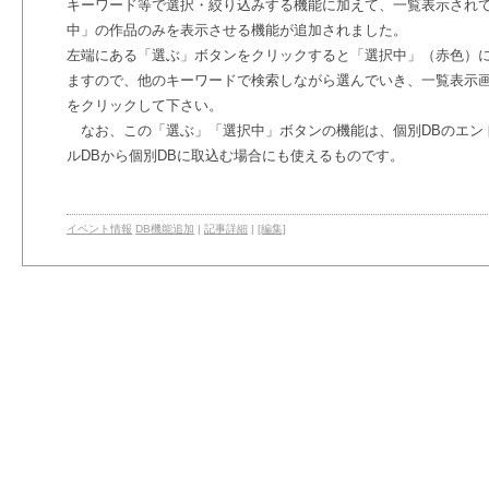
キーワード等で選択・絞り込みする機能に加えて、一覧表示され
中」の作品のみを表示させる機能が追加されました。
左端にある「選ぶ」ボタンをクリックすると「選択中」（赤色）
ますので、他のキーワードで検索しながら選んでいき、一覧表示
をクリックして下さい。
なお、この「選ぶ」「選択中」ボタンの機能は、個別DBのエン
ルDBから個別DBに取込む場合にも使えるものです。
イベント情報
DB機能追加
|
記事詳細
|
[編集]