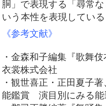
胴」で表現する「尋常な
いう本性を表現している
《参考文献》
・金森和子編集『歌舞伎
衣裳株式会社
・観世喜正・正田夏子著
能鑑賞 演目別にみる能装