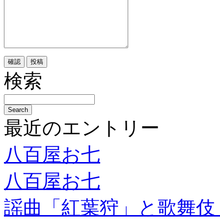
検索
最近のエントリー
八百屋お七
八百屋お七
謡曲「紅葉狩」と歌舞伎