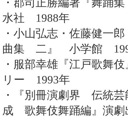
・郡司正勝編著『舞踊集
水社 1988年
・小山弘志・佐藤健一郎
曲集 二』 小学館 19
・服部幸雄『江戸歌舞伎
リー 1993年
・『別冊演劇界 伝統芸
成 歌舞伎舞踊編』演劇出