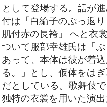
として登場する。話が進
付は「白綸子のぶっ返り
肌付赤の長袴」 へと衣
ついて服部幸雄氏は「ぶ
あって、本体は彼が着込
る。」とし、仮体をはぎ
だとしている。歌舞伎で
独特の衣裳を用いた演出