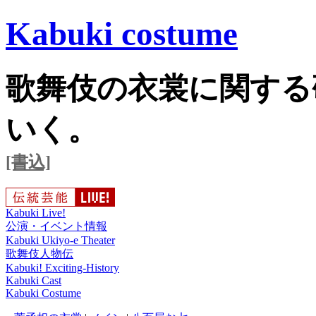
Kabuki costume
歌舞伎の衣裳に関する
いく。
[書込]
Kabuki Live!
公演・イベント情報
Kabuki Ukiyo-e Theater
歌舞伎人物伝
Kabuki! Exciting-History
Kabuki Cast
Kabuki Costume