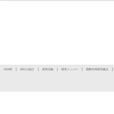
HOME
ARCの紹介
研究活動
研究メンバー
国際共同研究拠点