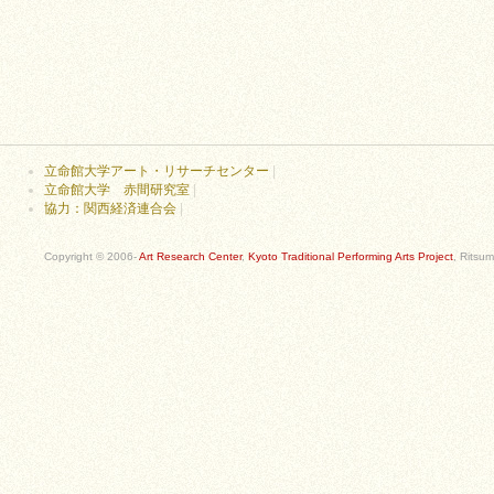
立命館大学アート・リサーチセンター
|
立命館大学 赤間研究室
|
協力：関西経済連合会
|
Copyright © 2006-
Art Research Center
,
Kyoto Traditional Performing Arts Project
, Ritsum