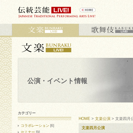
公演・イベント情報
カテゴリー
HOME
>
文楽公演
> 文楽四月
コラボレーション
[6]
文楽四月公演
セミナー
[9]