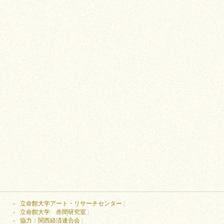
立命館大学アート・リサーチセンター
|
立命館大学 赤間研究室
|
協力：関西経済連合会
|