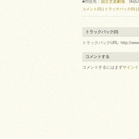
■問合先：
国立文楽劇場
06(62
コメント(0)
|
トラックバック(0)
|
トラックバック(0)
トラックバックURL: http://www.arc.r
コメントする
コメントするにはまず
サインイ