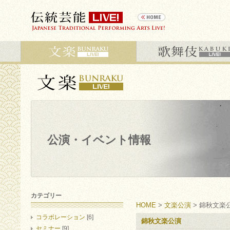
公演・イベント情報
カテゴリー
HOME
>
文楽公演
> 錦秋文楽
コラボレーション
[6]
錦秋文楽公演
セミナー
[9]