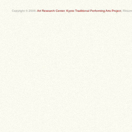
Copyright © 2006-
Art Research Center
,
Kyoto Traditional Performing Arts Project
, Ritsum