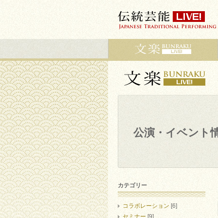
公演・イベント
カテゴリー
コラボレーション
[6]
セミナー
[9]