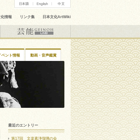
文化情報
リンク集
日本文化ArtWiki
イベント情報
動画・音声鑑賞
最近のエントリー
第17回 文楽素浄瑠璃の会