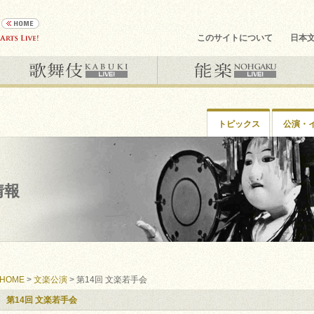
このサイトについて
日本
トピックス
公演・
情報
HOME
>
文楽公演
> 第14回 文楽若手会
第14回 文楽若手会