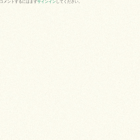
コメントするにはまず
サインイン
してください。