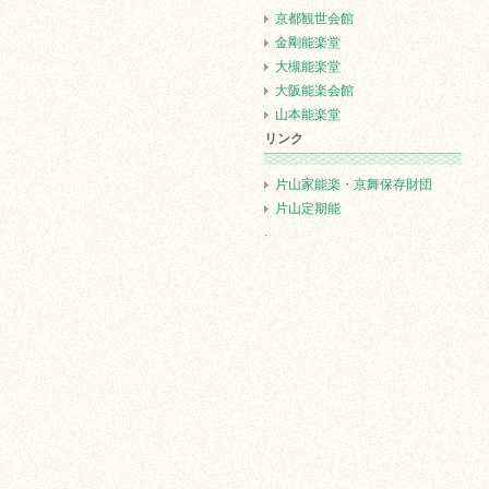
京都観世会館
金剛能楽堂
大槻能楽堂
大阪能楽会館
山本能楽堂
リンク
片山家能楽・京舞保存財団
片山定期能
.