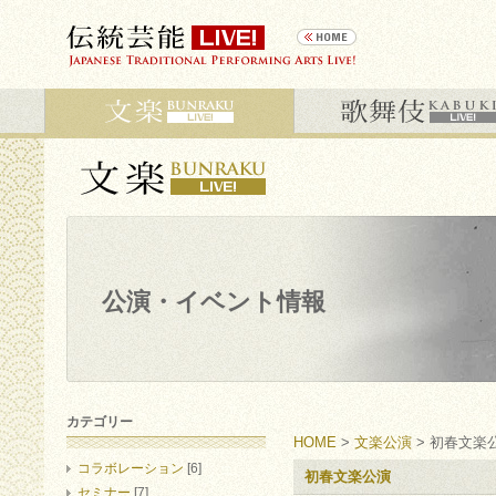
公演・イベント情報
カテゴリー
HOME
>
文楽公演
> 初春文楽
コラボレーション
[6]
初春文楽公演
セミナー
[7]