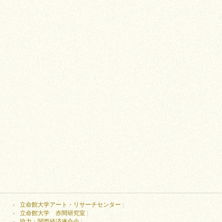
立命館大学アート・リサーチセンター
|
立命館大学 赤間研究室
|
協力：関西経済連合会
|