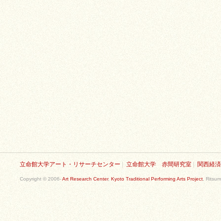
立命館大学アート・リサーチセンター
|
立命館大学 赤間研究室
|
関西経済
Copyright © 2006-
Art Research Center
,
Kyoto Traditional Performing Arts Project
, Ritsum