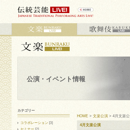
公演・イベント情報
カテゴリー
HOME
>
文楽公演
> 4月文楽
コラボレーション
[3]
4月文楽公演
セミナー
[2]