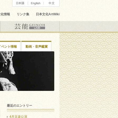
文化情報
リンク集
日本文化ArtWiki
イベント情報
動画・音声鑑賞
最近のエントリー
4月文楽公演