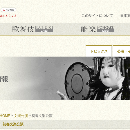
このサイトについて
日本
トピックス
公演・
情報
HOME
>
文楽公演
> 初春文楽公演
初春文楽公演