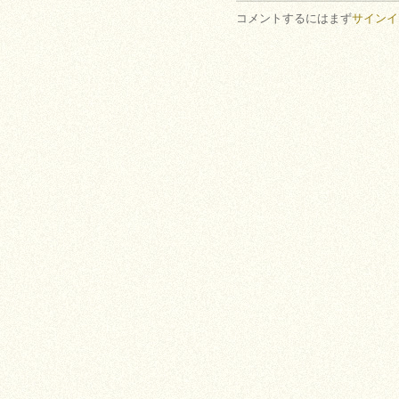
コメントするにはまず
サインイ