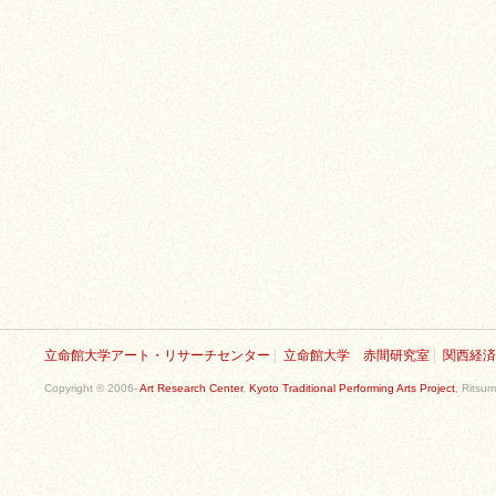
立命館大学アート・リサーチセンター
|
立命館大学 赤間研究室
|
関西経済
Copyright © 2006-
Art Research Center
,
Kyoto Traditional Performing Arts Project
, Ritsum