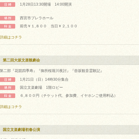
1月28日13:30開場 14:00開演
西宮市プレラホール
前売￥１,８００ 当日￥２,１００
詳細はコチラ
第二回大坂文楽観劇会
第二部『花競四季寿』『御所桜堀川夜討』『壺坂観音霊験記』
1月21日（日）14時30分集合
国立文楽劇場 1階ロビー
６,８００円（チケット代、参加費、イヤホンご使用料込）
詳細はコチラ
国立文楽劇場初春公演