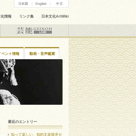
文化情報
リンク集
日本文化ArtWiki
イベント情報
動画・音声鑑賞
最近のエントリー
知って楽しい、知的文楽探求セ