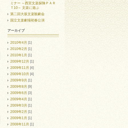
ミナー ～西宮文楽探険ＰＡＲ
Ｔ10～ 文楽に遊ぶ
第二回大坂文楽観劇会
国立文楽劇場初春公演
アーカイブ
2010年4月
[1]
2010年2月
[1]
2010年1月
[1]
2009年12月
[1]
2009年11月
[4]
2009年10月
[4]
2009年9月
[1]
2009年8月
[9]
2009年6月
[3]
2009年4月
[1]
2009年3月
[1]
2009年2月
[1]
2009年1月
[1]
2008年11月
[1]