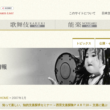
このサイトについて
日本
トピックス
公演・
情報
HOME
> 2007年1月
知って楽しい、知的文楽探求セミナー ～西宮文楽探険ＰＡＲＴ10～ 文楽に遊ぶ