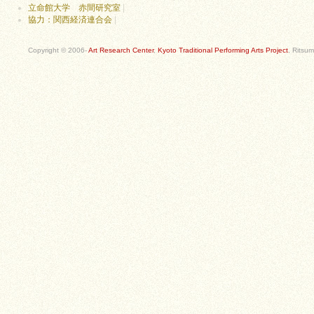
立命館大学 赤間研究室
|
協力：関西経済連合会
|
Copyright © 2006-
Art Research Center
,
Kyoto Traditional Performing Arts Project
, Ritsum