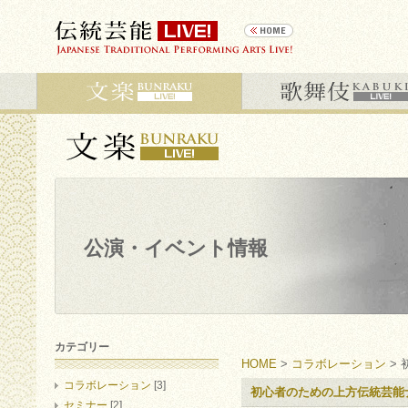
公演・イベント情報
カテゴリー
HOME
>
コラボレーション
>
コラボレーション
[3]
初心者のための上方伝統芸能
セミナー
[2]