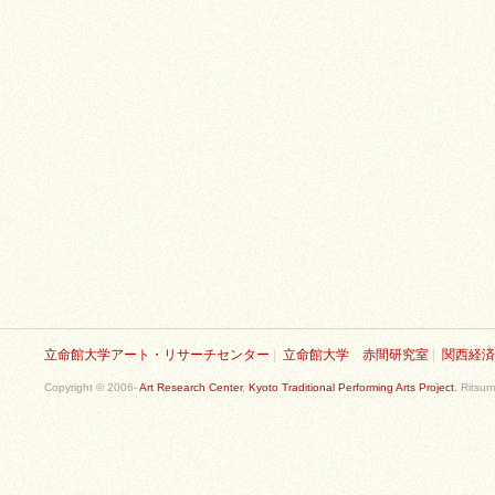
立命館大学アート・リサーチセンター
|
立命館大学 赤間研究室
|
関西経済
Copyright © 2006-
Art Research Center
,
Kyoto Traditional Performing Arts Project
, Ritsum