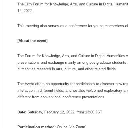
The 11th Forum for Knowledge, Arts, and Culture in Digital Humanit
12, 2022.
This meeting also serves as a conference for young researchers o
[About the event]
The Forum for Knowledge, Arts, and Culture in Digital Humanities 
presentations and exchange mainly among postgraduate students an
humanities research in arts, culture, and other related fields.
The event offers an opportunity for participants to discover new
interaction in different fields, and we also welcomed exploratory an
different from conventional conference presentations.
Date:
Saturday, February 12, 2022, from 13:00 JST
Participation method:
Online (via Zoom)