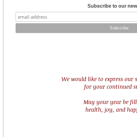
Subscribe to our new
We would like to express our s
for your continued s
May your year be fil
health, joy, and hap