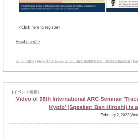
<Click here to register>
Read more>>
イベント情報
|
ARC-iJAC Activities
,
イベント情報
,
国際共同利用・共同研究拠点関連
|
Det
［イベント情報］
Video of 98th International ARC Seminar 'Trac
Kyoto' (Speaker: Ban Hiroshi) is 
February 2, 2022(Wed