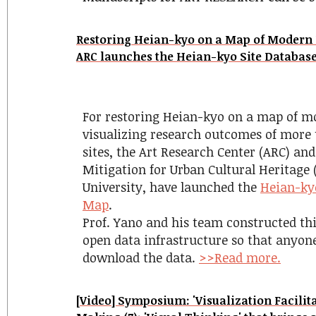
Restoring Heian-kyo on a Map of Modern 
ARC launches the Heian-kyo Site Databas
For restoring Heian-kyo on a map of m
visualizing research outcomes of more 
sites, the Art Research Center (ARC) and
Mitigation for Urban Cultural Heritag
University, have launched the
Heian-kyo
Map
.
Prof. Yano and his team constructed th
open data infrastructure so that anyon
download the data.
>>Read more.
[Video] Symposium: 'Visualization Facilit