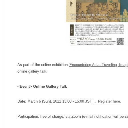
As part of the online exhibition
'Encountering Asia: Traveling, Imagi
online gallery talk.
<Event>
Online Gallery Talk
Date: March 6 (Sun), 2022 13:00 - 15:00 JST
→ Register here.
Participation: free of charge, via Zoom (e-mail notification will be s