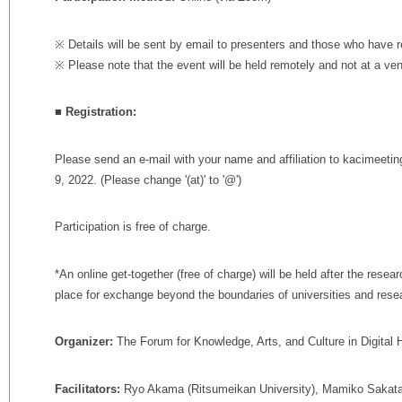
※ Details will be sent by email to presenters and those who have r
※ Please note that the event will be held remotely and not at a ve
■
Registration:
Please send an e-mail with your name and affiliation to kacimee
9, 2022. (Please change '(at)' to '@')
Participation is free of charge.
*An online get-together (free of charge) will be held after the rese
place for exchange beyond the boundaries of universities and researc
Organizer:
The Forum for Knowledge, Arts, and Culture in Digital 
Facilitators:
Ryo Akama (Ritsumeikan University), Mamiko Sakata