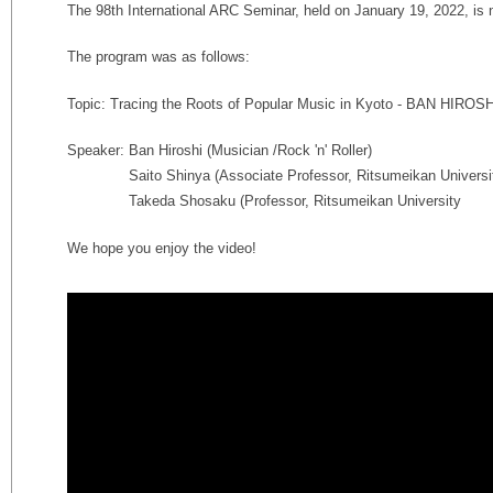
The 98th International ARC Seminar, held on January 19, 2022, is
The program was as follows:
Topic: Tracing the Roots of Popular Music in Kyoto - BAN HIROSHI
Speaker: Ban Hiroshi (Musician /Rock 'n' Roller)
Saito Shinya (Associate Professor, Ritsumeikan Universi
Takeda Shosaku (Professor, Ritsumeikan University
We hope you enjoy the video!