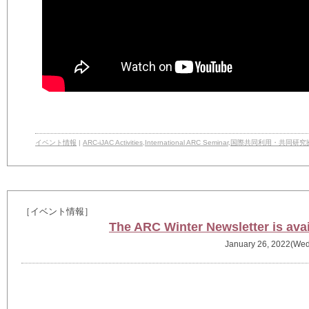
イベント情報
|
ARC-iJAC Activities
,
International ARC Seminar
,
国際共同利用・共同研究
［イベント情報］
The ARC Winter Newsletter is avai
January 26, 2022(Wed