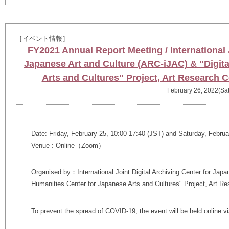
［イベント情報］
FY2021 Annual Report Meeting / International J
Japanese Art and Culture (ARC-iJAC) & "Digita
Arts and Cultures" Project, Art Research C
February 26, 2022(Sat
Date: Friday, February 25, 10:00-17:40 (JST) and Saturday, Februa
Venue : Online（Zoom）
Organised by：International Joint Digital Archiving Center for Japa
Humanities Center for Japanese Arts and Cultures" Project, Art Re
To prevent the spread of COVID-19, the event will be held online 