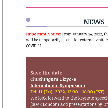
NEWS
Important Notice:
From January 24, 2022, th
will be temporarily closed for external visitor
COVID-19.
Save the date!
Chūshingura
Ukiyo-e
International Symposium
Feb 11 (Fri), 2022, 13:30 - 16:30 (JST)
We look forward to the keynote speech
(SOAS London) and presentations by D