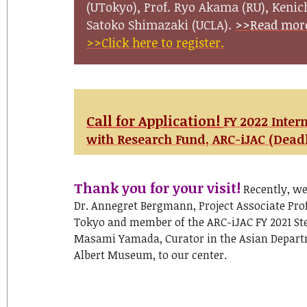
(UTokyo), Prof. Ryo Akama (RU), Kenich
Satoko Shimazaki (UCLA).
>>Read mor
>>Click here to register.
Call for Application!
FY 2022 Inter
with Research Fund, ARC-iJAC (Deadl
Thank you for your visit!
Recently, we
Dr. Annegret Bergmann, Project Associate Prof
Tokyo and member of the ARC-iJAC FY 2021 St
Masami Yamada, Curator in the Asian Departm
Albert Museum, to our center.