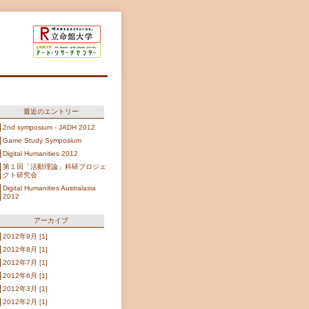
最近のエントリー
2nd symposium - JADH 2012
Game Study Symposium
Digital Humanities 2012
第１回「活動理論」科研プロジェ
クト研究会
Digital Humanities Australasia
2012
アーカイブ
2012年9月 [1]
2012年8月 [1]
2012年7月 [1]
2012年6月 [1]
2012年3月 [1]
2012年2月 [1]