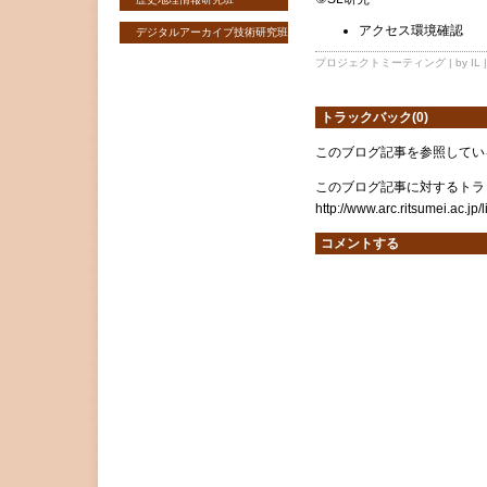
アクセス環境確認
デジタルアーカイブ技術研究班
プロジェクトミーティング
| by IL 
トラックバック(0)
このブログ記事を参照してい
このブログ記事に対するトラッ
http://www.arc.ritsumei.ac.jp
コメントする