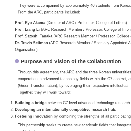
They were accompanied by approximately 40 students from Korea
From the ARC, participants included:
Prof. Ryo Akama
(Director of ARC / Professor, College of Letters)
Prof. Liang Li
(ARC Research Member / Professor, College of Infor
Prof. Satoshi Tanaka
(ARC Research Member / Professor, College o
Dr. Travis Seifman
(ARC Research Member / Specially Appointed A
Organization)
Purpose and Vision of the Collaboration
Through this agreement, the ARC and the three Korean universities
cooperation in advanced technology fields within the G7 context, as
(Green Transformation), by leveraging their respective intellectua
Together, they will work toward:
Building a bridge
between G7-level advanced technology research a
Developing an internationally competitive research hub.
Fostering innovation
by combining the strengths of all participating 
This partnership seeks to create new academic fields that integrat