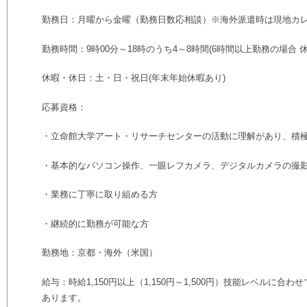
勤務日：月曜から金曜（勤務日数応相談）※海外派遣時は現地カレ
勤務時間：9時00分～18時のうち4～8時間(6時間以上勤務の場合 休憩
休暇・休日：土・日・祝日(年末年始休暇あり)
応募資格：
・立命館大学アート・リサーチセンターの活動に理解があり、積
・基本的なパソコン操作、一眼レフカメラ、デジタルカメラの撮
・業務に丁寧に取り組める方
・継続的に勤務が可能な方
勤務地：京都・海外（米国）
給与：時給1,150円以上（1,150円～1,500円）技能レベルに
あります。