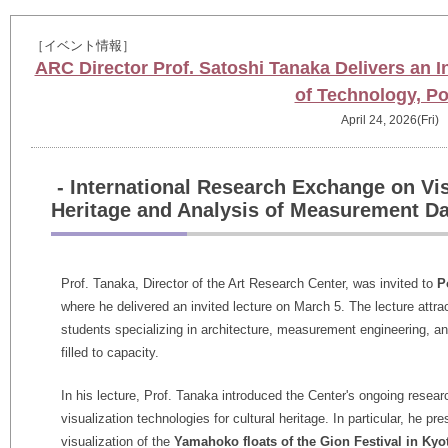
［イベント情報］
ARC Director Prof. Satoshi Tanaka Delivers an I
of Technology, P
April 24, 2026(Fri)
- International Research Exchange on Visu
Heritage and Analysis of Measurement Da
Prof. Tanaka, Director of the Art Research Center, was invited to
P
where he delivered an invited lecture
on March 5
. The lecture attr
students specializing in architecture, measurement engineering, an
filled to capacity.
In his lecture, Prof. Tanaka introduced the Center's ongoing rese
visualization technologies for cultural heritage. In particular, he p
visualization of the
Yamahoko floats of the Gion Festival in Kyo