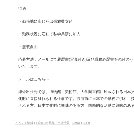
待遇：
・勤務地に応じた出張旅費支給
・勤務状況に応じて私学共済に加入
・服装自由
応募方法：メールにて履歴書(写真付き)及び職務経歴書を添付の
いたします。
メールはこちらへ
海外出張先では、博物館、美術館、大学図書館に所蔵される日本
化財に直接触れられる仕事です。渡航前に日本での勤務に慣れ、
される方、日本文化財に興味のある方、国際的な活動に興味のあ
イベント情報
|
お知らせ
,
募集・申請情報
|
Detail
|
[Edit]