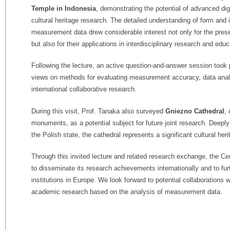
Temple in Indonesia
, demonstrating the potential of advanced di
cultural heritage research. The detailed understanding of form and
measurement data drew considerable interest not only for the prese
but also for their applications in interdisciplinary research and educ
Following the lecture, an active question-and-answer session took
views on methods for evaluating measurement accuracy, data analy
international collaborative research.
During this visit, Prof. Tanaka also surveyed
Gniezno Cathedral
,
monuments, as a potential subject for future joint research. Deeply
the Polish state, the cathedral represents a significant cultural heri
Through this invited lecture and related research exchange, the Ce
to disseminate its research achievements internationally and to fur
institutions in Europe.
We look forward to potential
collaborations 
academic research based on the
analysis of measurement data.