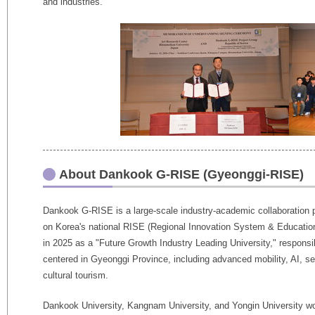
and industries.
About Dankook G‑RISE (Gyeonggi‑RISE)
Dankook G‑RISE is a large-scale industry-academic collaboration 
on Korea's national RISE (Regional Innovation System & Educatio
in 2025 as a "Future Growth Industry Leading University," responsib
centered in Gyeonggi Province, including advanced mobility, AI, s
cultural tourism.
Dankook University, Kangnam University, and Yongin University wo