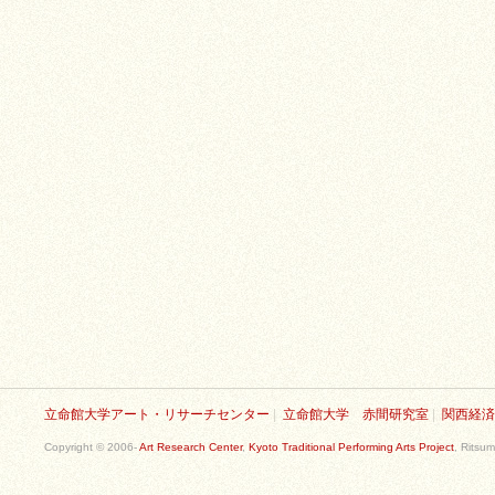
立命館大学アート・リサーチセンター
|
立命館大学 赤間研究室
|
関西経済
Copyright © 2006-
Art Research Center
,
Kyoto Traditional Performing Arts Project
, Ritsum