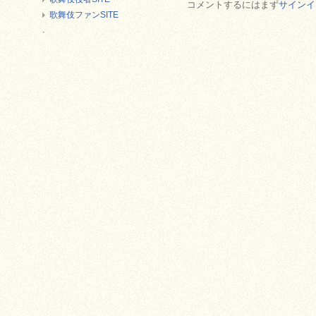
コメントするにはまず
サインイ
歌舞伎ファンSITE
.