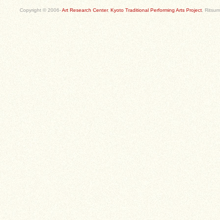
Copyright © 2006-
Art Research Center
,
Kyoto Traditional Performing Arts Project
, Ritsum