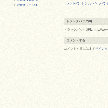
コメント(0)
|
トラックバック(0)
|
歌舞伎ファンSITE
.
トラックバック(0)
トラックバックURL: http://www.arc.r
コメントする
コメントするにはまず
サインイ